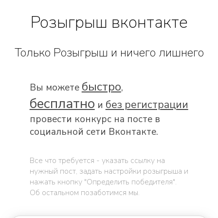
Розыгрыш вконтакте
Только Розыгрыш и ничего лишнего
быстро
Вы можете
,
бесплатно
без регистрации
и
провести конкурс на посте в
социальной сети Вконтакте.
Все что требуется - указать ссылку на
нужный пост, задать настройки розыгрыша и
нажать кнопку "Определить победителя".
Об остальном позаботимся мы.